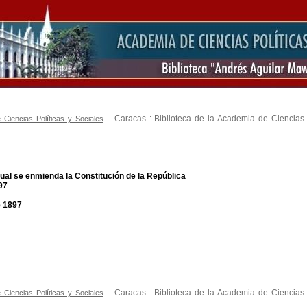
.--Caracas : Biblioteca de la Academia de Ciencias P
Ciencias Políticas y Sociales
ual se enmienda la Constitución de la República
97
e 1897
.--Caracas : Biblioteca de la Academia de Ciencias P
Ciencias Políticas y Sociales