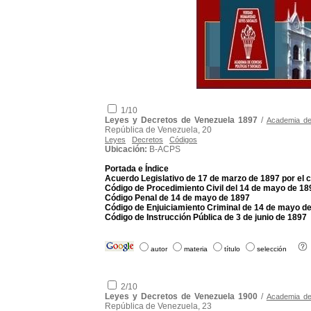
1/10
Leyes y Decretos de Venezuela 1897
/
Academia de 
República de Venezuela, 20
Leyes
Decretos
Códigos
Ubicación:
B-ACPS
Portada e Índice
Acuerdo Legislativo de 17 de marzo de 1897 por el c
Código de Procedimiento Civil del 14 de mayo de 18
Código Penal de 14 de mayo de 1897
Código de Enjuiciamiento Criminal de 14 de mayo d
Código de Instrucción Pública de 3 de junio de 1897
autor
materia
título
selección
2/10
Leyes y Decretos de Venezuela 1900
/
Academia de 
República de Venezuela, 23