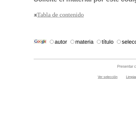
Tabla de contenido
autor
materia
título
selec
Presentar c
Ver selección
Limpia