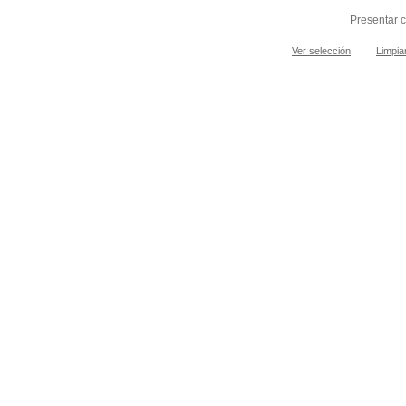
Presentar c
Ver selección
Limpia