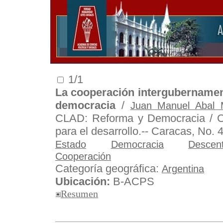
1/1
La cooperación intergubernamen
democracia
/
Juan Manuel Abal 
CLAD: Reforma y Democracia / Ce
para el desarrollo.-- Caracas, No. 
Estado
Democracia
Descent
Cooperación
Categoría geográfica:
Argentina
Ubicación:
B-ACPS
Resumen